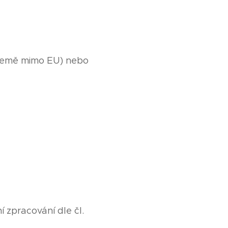
 země mimo EU) nebo
 zpracování dle čl.