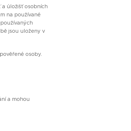
 a úložišť osobních
ram na používané
o používaných
bě jsou uloženy v
 pověřené osoby.
vání a mohou