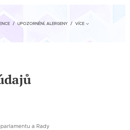
ENCE
UPOZORNĚNÍ, ALERGENY
VÍCE
údajů
o parlamentu a Rady