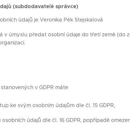
údajů (subdodavatelé správce)
obních údajů je Veronika Pék Stejskalová
 v úmyslu předat osobní údaje do třetí země (do
rganizaci.
 stanovených v GDPR máte
stup ke svým osobním údajům dle čl. 15 GDPR,
 osobních údajů dle čl. 16 GDPR, popřípadě omezení