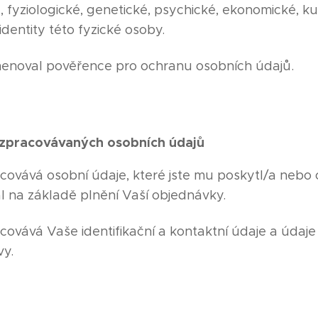
, fyziologické, genetické, psychické, ekonomické, k
dentity této fyzické osoby.
enoval pověřence pro ochranu osobních údajů.
 zpracovávaných osobních údajů
covává osobní údaje, které jste mu poskytl/a nebo 
l na základě plnění Vaší objednávky.
covává Vaše identifikační a kontaktní údaje a údaj
vy.