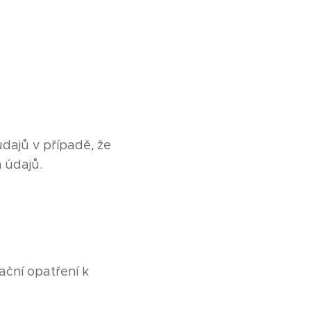
dajů v případě, že
 údajů.
ační opatření k