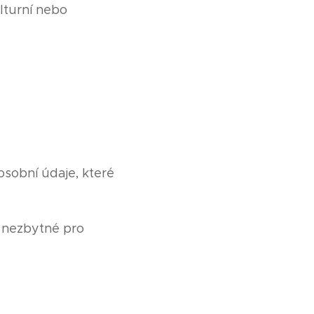
ulturní nebo
osobní údaje, které
e nezbytné pro