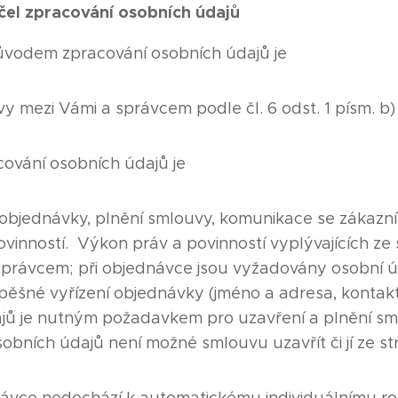
el zpracování osobních údajů
vodem zpracování osobních údajů je
y mezi Vámi a správcem podle čl. 6 odst. 1 písm. b
ování osobních údajů je
í objednávky, plnění smlouvy, komunikace se zákazn
vinností. Výkon práv a povinností vyplývajících ze
správcem; při objednávce jsou vyžadovány osobní úd
pěšné vyřízení objednávky (jméno a adresa, kontakt
jů je nutným požadavkem pro uzavření a plnění sm
obních údajů není možné smlouvu uzavřít či jí ze st