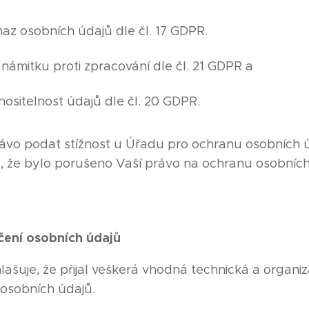
az osobních údajů dle čl. 17 GDPR.
námitku proti zpracování dle čl. 21 GDPR a
ositelnost údajů dle čl. 20 GDPR.
ávo podat stížnost u Úřadu pro ochranu osobních ú
, že bylo porušeno Vaší právo na ochranu osobních
ení osobních údajů
ašuje, že přijal veškerá vhodná technická a organiz
osobních údajů.