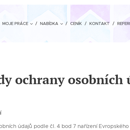
MOJE PRÁCE
NABÍDKA
CENÍK
KONTAKT
REFER
dy ochrany osobních 
í
bních údajů podle čl. 4 bod 7 nařízení Evropskéh